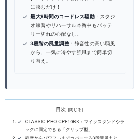
に挟むだけ！
最大8時間のコードレス駆動
：スタジ
オ練習やリハーサル本番中もバッテ
リー切れの心配なし。
3段階の風量調整
：静音性の高い弱風
から、一気に冷やす強風まで簡単切
り替え。
目次
CLASSIC PRO CPF10BK：マイクスタンドやラ
ックに固定できる「クリップ型」
静音からパワフルまでカバーする3段階風力と、