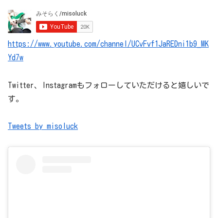
https://www.youtube.com/channel/UCvFvf1JaREDni1b9_MK
Yd7w
Twitter、Instagramもフォローしていただけると嬉しいで
す。
Tweets by misoluck