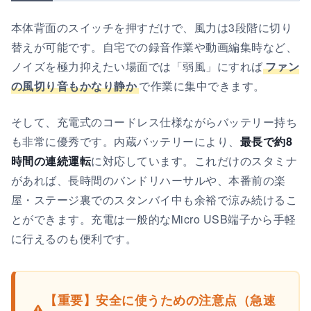
本体背面のスイッチを押すだけで、風力は3段階に切り
替えが可能です。自宅での録音作業や動画編集時など、
ノイズを極力抑えたい場面では「弱風」にすれば
ファン
の風切り音もかなり静か
で作業に集中できます。
そして、充電式のコードレス仕様ながらバッテリー持ち
も非常に優秀です。内蔵バッテリーにより、
最長で約8
時間の連続運転
に対応しています。これだけのスタミナ
があれば、長時間のバンドリハーサルや、本番前の楽
屋・ステージ裏でのスタンバイ中も余裕で涼み続けるこ
とができます。充電は一般的なMicro USB端子から手軽
に行えるのも便利です。
【重要】安全に使うための注意点（急速