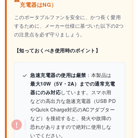
充電器はNG）
このポータブルファンを安全に、かつ長く愛用
するために、メーカー仕様に基づいた以下の2つ
の注意点を必ず守りましょう。
【知っておくべき使用時のポイント】
急速充電器の使用は厳禁
：本製品は
最大10W（5V・2A）までの通常充電
器にのみ対応
しています。スマホ用
などの高出力な急速充電器（USB PD
やQuick Charge対応のACアダプター
など）を接続すると、発火や故障の
恐れがありますので絶対に使用しな
いでください。