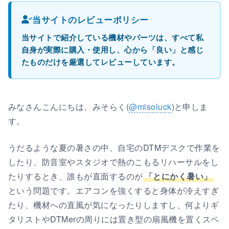
当サイトのレビューポリシー
当サイトで紹介している機材やパーツは、すべて私
自身が実際に購入・使用し、心から「良い」と感じ
たものだけを厳選してレビューしています。
みなさんこんにちは、みそらく(
@misoluck
)と申しま
す。
うだるような夏の暑さの中、自宅のDTMデスクで作業を
したり、防音室やスタジオで熱のこもるリハーサルをし
たりするとき、誰もが直面するのが
「とにかく暑い」
という問題です。エアコンを強くすると身体が冷えすぎ
たり、機材への直風が気になったりしますし、何よりギ
タリストやDTMerの周りには置き型の扇風機を置くスペ