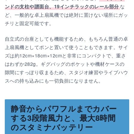
ンドの支柱や譜面台、19インチラックのレール部分
な
ど、一般的な卓上扇風機では絶対に置けない場所にガッ
チリと固定可能です。
自立式の台座としても機能するため、もちろん普通の卓
上扇風機としてポンと置いて使うこともできます。サイ
ズは約12cm×18cm×12cmと非常にコンパクトで、重さ
はわずか282g。ギグバッグのポケットや機材ケースの
隙間にすっぽり収まるため、スタジオ練習やライブハウ
スへの持ち込みにも一切負担になりません。
静音からパワフルまでカバー
する3段階風力と、最大8時間
のスタミナバッテリー