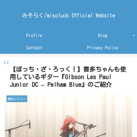
みそらく/misoluck Official Website
Profile
Blog
Contact
Privacy Policy
【ぼっち・ざ・ろっく！】喜多ちゃんも使
用しているギター『Gibson Les Paul
Junior DC – Pelham Blue』のご紹介
機材レビュー