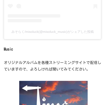
みそらく/misoluck(@misoluck_music)がシェアした投稿
Music
オリジナルアルバムを各種ストリーミングサイトで配信し
ていますので、よろしければ聞いてみてください。