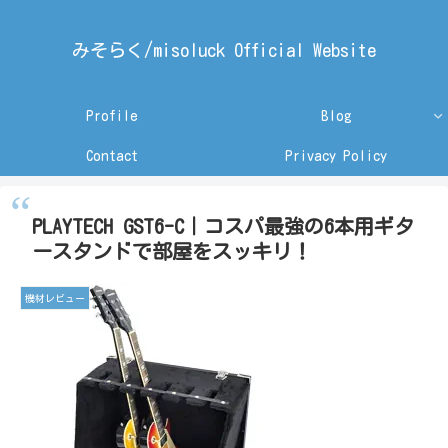
みそらく/misoluck Official Website
Profile
Blog
Contact
Privacy Policy
PLAYTECH GST6-C｜コスパ最強の6本用ギタ
ースタンドで部屋をスッキリ！
機材レビュー