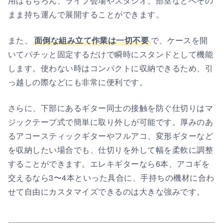
用はもちろん、ライブ会場やスタジオ、部室などへその
まま持ち運んで展開することができます。
また、
面倒な組み立て作業は一切不要
で、ケースを開
いてパチッと固定するだけで瞬時にスタンドとして機能
します。使わない時はコンパクトに収納できるため、引
っ越しの際などにも非常に便利です。
さらに、下部にあるギター同士の接触を防ぐ仕切りはマ
ジックテープ式で簡単に取り外しが可能です。厚みのあ
るアコースティックギターやフルアコ、変形ギターなど
を収納したい場合でも、仕切りを外して幅を柔軟に調整
することができます。エレキギターなら6本、アコギを
交えるなら3〜4本といった具合に、手持ちの機材に合わ
せて自由にカスタマイズできるのは大きな強みです。