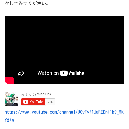
クしてみてください。
https://www.youtube.com/channel/UCvFvf1JaREDni1b9_MK
Yd7w