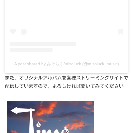
A post shared by みそらく/misoluck (@misoluck_music)
また、オリジナルアルバムを各種ストリーミングサイトで
配信していますので、よろしければ聞いてみてください。