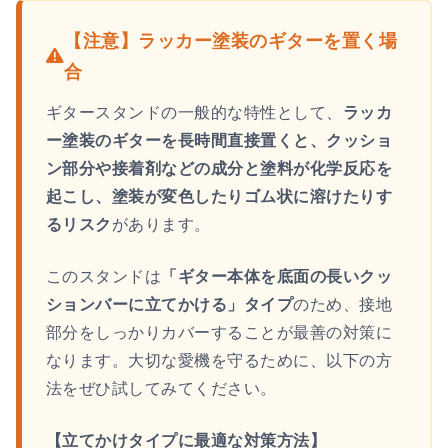
【注意】ラッカー塗装のギターを置く場
合
ギタースタンドの一般的な特性として、
ラッカ
ー塗装のギターを長時間直接置くと、クッショ
ン部分や接着剤などの成分と塗料が化学反応を
起こし、塗装が変色したりゴム状に溶けたりす
るリスク
があります。
このスタンドは
「ギター本体を底面の長いクッ
ションバーに立てかける」タイプ
のため、接地
部分をしっかりカバーすることが最善の対策に
なります。大切な愛機を守るために、以下の方
法をぜひ試してみてください。
【立てかけタイプに最適な対策方法】