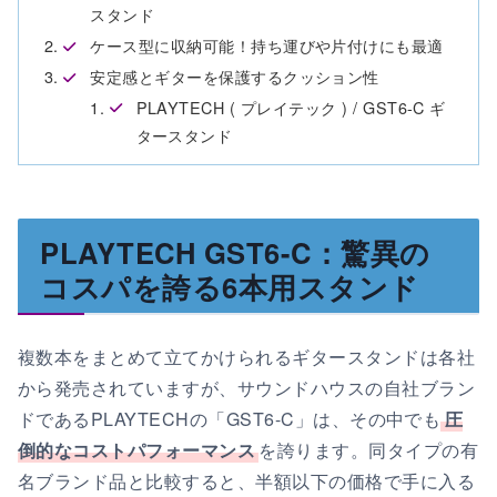
スタンド
ケース型に収納可能！持ち運びや片付けにも最適
安定感とギターを保護するクッション性
PLAYTECH ( プレイテック ) / GST6-C ギ
タースタンド
PLAYTECH GST6-C：驚異の
コスパを誇る6本用スタンド
複数本をまとめて立てかけられるギタースタンドは各社
から発売されていますが、サウンドハウスの自社ブラン
ドであるPLAYTECHの「GST6-C」は、その中でも
圧
倒的なコストパフォーマンス
を誇ります。同タイプの有
名ブランド品と比較すると、半額以下の価格で手に入る