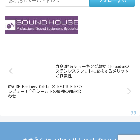
フォローする
寿命3倍＆チョーキング激変！Freedomの
ステンレスフレットに交換するメリット
と作業性
OYAIDE Ecstasy Cable × NEUTRIK NP2X
レビュー！自作シールドの最強の組み合
わせ
みそらく/misoluck Official Website