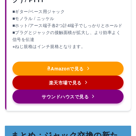
■ギター/ベース用ジャック
■モノラル / ニッケル
■ホット/アース端子各2つ計4端子でしっかりとホールド
■プラグとジャックの接触面積が拡大し、より効率よく
信号を伝達
※ねじ規格はインチ規格となります。
Amazonで見る
楽天市場で見る
サウンドハウスで見る
まとめ：ジャック交換の新た