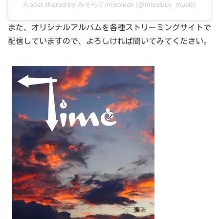
A post shared by みそらく/misoluck (@misoluck_music)
また、オリジナルアルバムを各種ストリーミングサイトで
配信していますので、よろしければ聞いてみてください。