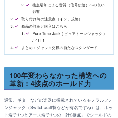
接点増加による音質（信号伝達）への良い
影響
取り付け時の注意点（インチ規格）
商品の詳細と購入はこちら
Pure Tone Jack ( ピュアトーンジャック )
/ PTT1
まとめ：ジャック交換の新たなスタンダード
100年変わらなかった構造への
革新：4接点のホールド力
通常、ギターなどの楽器に搭載されているモノラルフォ
ンジャック（Switchcraft製などが有名ですね）は、ホッ
ト端子1つとアース端子1つの「計2接点」でシールドの