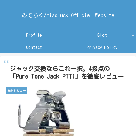
みそらく/misoluck Official Website
Profile
Blog
Contact
Privacy Policy
ジャック交換ならこれ一択。4接点の
「Pure Tone Jack PTT1」を徹底レビュー
機材レビュー