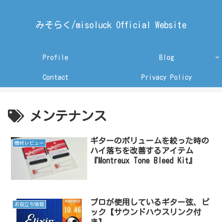
みそらく/misoluck Official Website
Profile
Blog
Contact
Privacy Policy
メンテナンス
ギターのボリュームを絞った時の
機材レビュー
ハイ落ちを改善するアイテム
『Montreux Tone Bleed Kit』
プロが使用しているギター弦、ピ
お役立ち情報
ック【サウンドハウスリンク付
き】