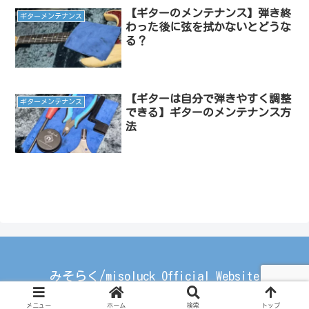
【ギターのメンテナンス】弾き終
ギターメンテナンス
わった後に弦を拭かないとどうな
る？
【ギターは自分で弾きやすく調整
ギターメンテナンス
できる】ギターのメンテナンス方
法
みそらく/misoluck Official Website
© 2021 みそらく/misoluck Official Website.
メニュー
ホーム
検索
トップ