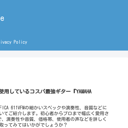
e
rivacy Policy
用しているコスパ最強ギター『YAMAHA
IFICA 611VFMの細かいスペックや演奏性、音質などに
特徴についてご紹介します。初心者からプロまで幅広く愛用さ
で、演奏性や音質、価格帯、使用者の声などを詳しく
を手に取ってみてはいかがでしょうか？