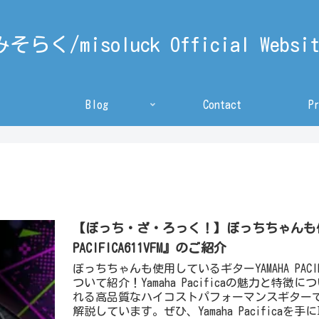
みそらく/misoluck Official Websit
Blog
Contact
P
【ぼっち・ざ・ろっく！】ぼっちちゃんも使
PACIFICA611VFM』のご紹介
ぼっちちゃんも使用しているギターYAMAHA PAC
ついて紹介！Yamaha Pacificaの魅力と
れる高品質なハイコストパフォーマンスギター
解説しています。ぜひ、Yamaha Pacifica