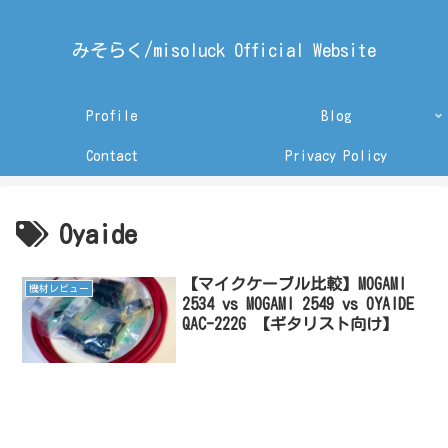
みそらく/misoluck Official Website
Profile
Blog
Contact
Privacy Policy
Oyaide
【マイクケーブル比較】MOGAMI
機材レビュー
2534 vs MOGAMI 2549 vs OYAIDE
QAC-222G 【ギタリスト向け】