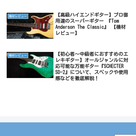
【高級ハイエンドギター】プロ御
機材レビュー
用達のスーパーギター 『Tom
Anderson The Classic』 【機材
レビュー】
【初心者〜中級者におすすめのエ
機材レビュー
レキギター】オールジャンルに対
応可能な万能ギター『SCHECTER
SD-2』について、スペックや使用
感などを徹底解説！