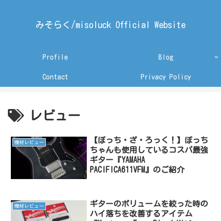
みそらく/misoluck Official Website
Profile
Blog
Contact
Privacy Policy
レビュー
【ぼっち・ざ・ろっく！】ぼっち
機材レビュー
ちゃんも使用しているコスパ最強
ギター『YAMAHA
PACIFICA611VFM』のご紹介
ギターのボリュームを絞った時の
機材レビュー
ハイ落ちを改善するアイテム