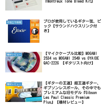
『Montreux Tone Bleed Kit』
プロが使用しているギター弦、ピ
お役立ち情報
ック【サウンドハウスリンク付
き】
【マイクケーブル比較】MOGAMI
機材レビュー
2534 vs MOGAMI 2549 vs OYAIDE
QAC-222G 【ギタリスト向け】
【ギターの王道】超王道ギター、
機材レビュー
ギブソンレスポール、その中でも
プレミアムな旧モデル『Gibson
Les Paul Classic Premium
Plus』【機材レビュー】