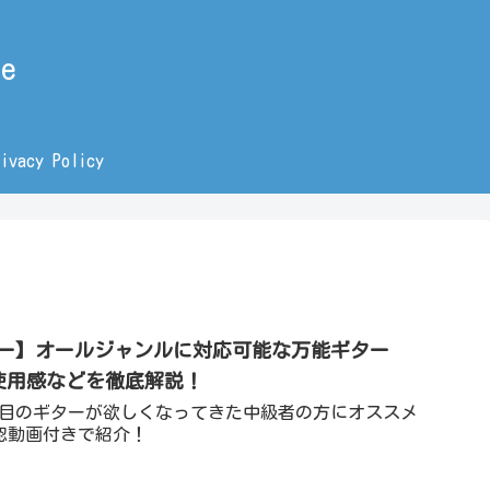
e
rivacy Policy
ー】オールジャンルに対応可能な万能ギター
クや使用感などを徹底解説！
本目のギターが欲しくなってきた中級者の方にオススメ
や確認動画付きで紹介！